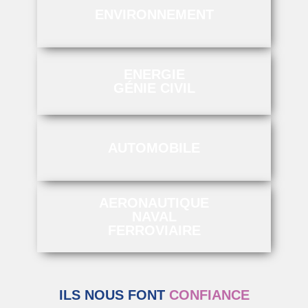
ENVIRONNEMENT
ENERGIE
GÉNIE CIVIL
AUTOMOBILE
AERONAUTIQUE
NAVAL
FERROVIAIRE
ILS NOUS FONT
CONFIANCE